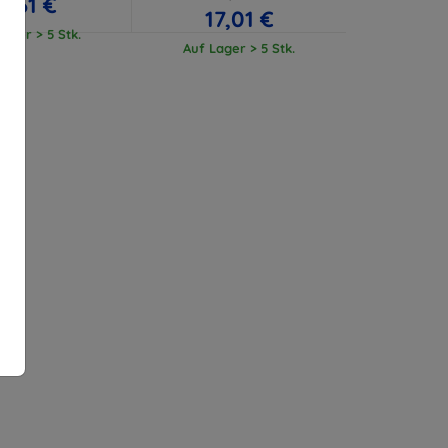
11,61 €
17,01 €
ager > 5 Stk.
Auf Lager > 5 Stk.