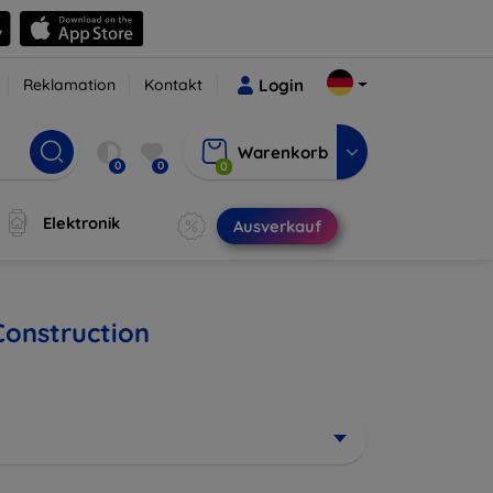
Reklamation
Kontakt
Login
Warenkorb
0
0
0
Elektronik
Ausverkauf
onstruction