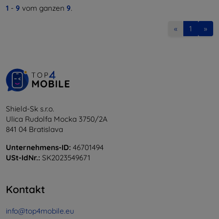
1
-
9
vom ganzen
9
.
«
1
»
Shield-Sk s.r.o.
Ulica Rudolfa Mocka 3750/2A
841 04 Bratislava
Unternehmens-ID:
46701494
USt-IdNr.:
SK2023549671
Kontakt
info@top4mobile.eu