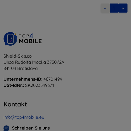
«
1
»
Shield-Sk s.r.o.
Ulica Rudolfa Mocka 3750/2A
841 04 Bratislava
Unternehmens-ID:
46701494
USt-IdNr.:
SK2023549671
Kontakt
info@top4mobile.eu
Schreiben Sie uns