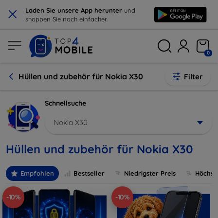
×
Laden Sie unsere App herunter
und
shoppen Sie noch einfacher.
0
Hüllen und zubehör für Nokia X30
Filter
Schnellsuche
Nokia X30
Hüllen und zubehör für Nokia X30
Empfohlen
Bestseller
Niedrigster Preis
Höchste
-10%
-10%