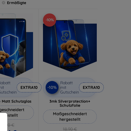
Ermäßigte
-10%
abatt
Rabatt
-10%
it
EXTRA10
mit
EXTRA10
utschein
Gutschein
 Matt Schutzglas
3mk Silverprotection+
Schutzfolie
eschneidert
Maßgeschneidert
ergestellt
hergestellt
12,90 €
18,90 €