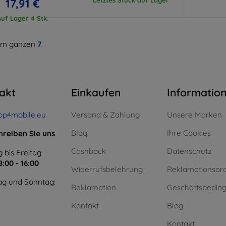
17,91 €
Auf Lager 4 Stk.
m ganzen
7
.
akt
Einkaufen
Informatio
op4mobile.eu
Versand & Zahlung
Unsere Marken
Blog
Ihre Cookies
hreiben Sie uns
Cashback
Datenschutz
 bis Freitag:
8:00 - 16:00
Widerrufsbelehrung
Reklamationsor
g und Sonntag:
Reklamation
Geschäftsbedin
Kontakt
Blog
Kontakt