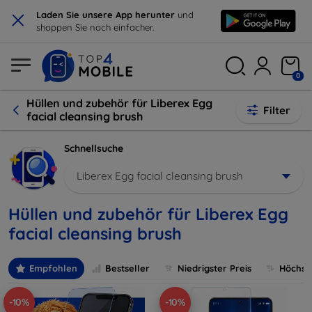
×
Laden Sie unsere App herunter
und
shoppen Sie noch einfacher.
0
Hüllen und zubehör für Liberex Egg
Filter
facial cleansing brush
Schnellsuche
Liberex Egg facial cleansing brush
Hüllen und zubehör für Liberex Egg
facial cleansing brush
Empfohlen
Bestseller
Niedrigster Preis
Höchste
-10%
-10%