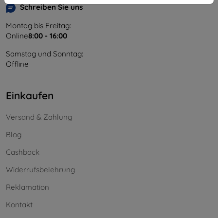
Schreiben Sie uns
Montag bis Freitag:
Online
8:00 - 16:00
Samstag und Sonntag:
Offline
Einkaufen
Versand & Zahlung
Blog
Cashback
Widerrufsbelehrung
Reklamation
Kontakt