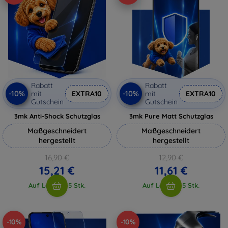
Rabatt
Rabatt
-10%
-10%
mit
EXTRA10
mit
EXTRA10
Gutschein
Gutschein
3mk Anti-Shock Schutzglas
3mk Pure Matt Schutzglas
Maßgeschneidert
Maßgeschneidert
hergestellt
hergestellt
16,90 €
12,90 €
15,21 €
11,61 €
Auf Lager > 5 Stk.
Auf Lager > 5 Stk.
-10%
-10%