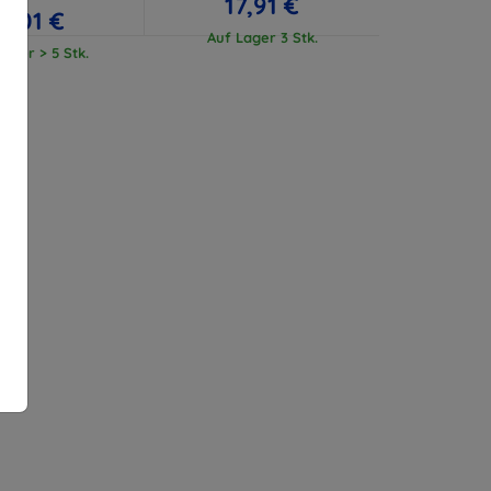
17,91 €
17,01 €
Auf Lager 3 Stk.
ager > 5 Stk.