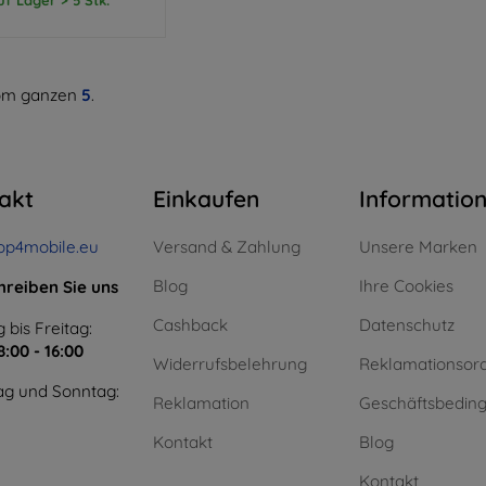
m ganzen
5
.
akt
Einkaufen
Informatio
op4mobile.eu
Versand & Zahlung
Unsere Marken
Blog
Ihre Cookies
hreiben Sie uns
Cashback
Datenschutz
 bis Freitag:
8:00 - 16:00
Widerrufsbelehrung
Reklamationsor
g und Sonntag:
Reklamation
Geschäftsbedin
Kontakt
Blog
Kontakt