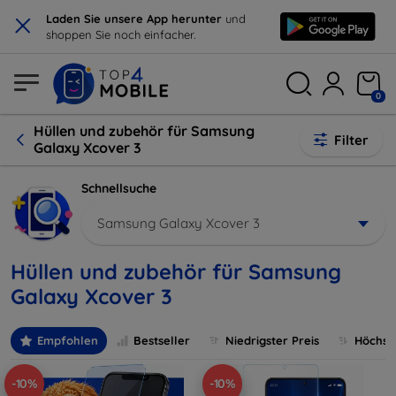
×
Laden Sie unsere App herunter
und
shoppen Sie noch einfacher.
0
Hüllen und zubehör für Samsung
Filter
Galaxy Xcover 3
Schnellsuche
Samsung Galaxy Xcover 3
Hüllen und zubehör für Samsung
Galaxy Xcover 3
Empfohlen
Bestseller
Niedrigster Preis
Höchste
-10%
-10%