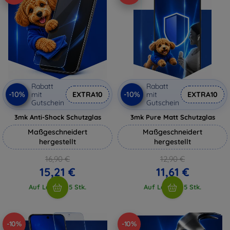
Rabatt
Rabatt
-10%
-10%
mit
EXTRA10
mit
EXTRA10
Gutschein
Gutschein
3mk Anti-Shock Schutzglas
3mk Pure Matt Schutzglas
Maßgeschneidert
Maßgeschneidert
hergestellt
hergestellt
16,90 €
12,90 €
15,21 €
11,61 €
Auf Lager > 5 Stk.
Auf Lager > 5 Stk.
-10%
-10%