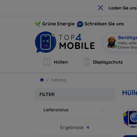
×
Laden Sie un
Grüne Energie
Schreiben Sie uns
Benötig
Hallo, wil
Online-Sho
Hüllen
Displayschutz
Katalog
Hüll
FILTER
Lieferstatus
Ergebnisse
4