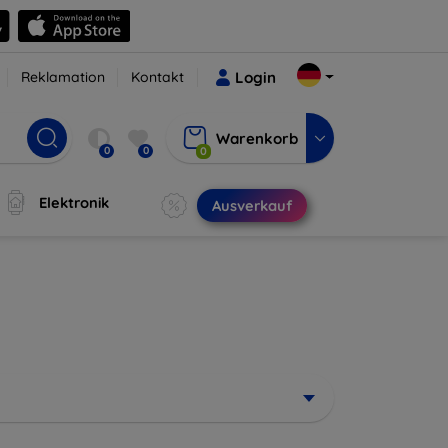
Reklamation
Kontakt
Login
Warenkorb
0
0
0
Elektronik
Ausverkauf