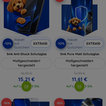
Rabatt
Rabatt
-10%
-10%
mit
EXTRA10
mit
EXTRA10
Gutschein
Gutschein
3mk Anti-Shock Schutzglas
3mk Pure Matt Schutzglas
Maßgeschneidert
Maßgeschneidert
hergestellt
hergestellt
16,90 €
12,90 €
15,21 €
11,61 €
Auf Lager > 5 Stk.
Auf Lager > 5 Stk.
-10%
-10%