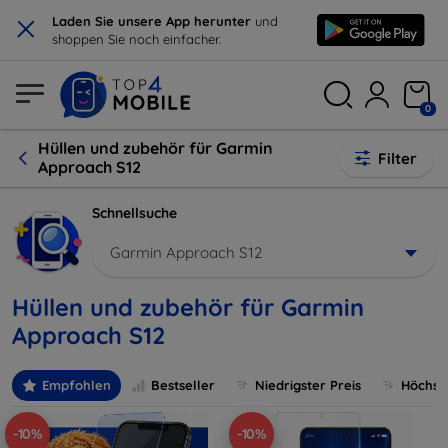
×
Laden Sie unsere App herunter
und
shoppen Sie noch einfacher.
0
Hüllen und zubehör für Garmin
Filter
Approach S12
Schnellsuche
Garmin Approach S12
Hüllen und zubehör für Garmin
Approach S12
Empfohlen
Bestseller
Niedrigster Preis
Höchste
-10%
-10%