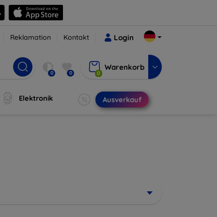
Reklamation
Kontakt
Login
Warenkorb
0
0
0
Elektronik
Ausverkauf