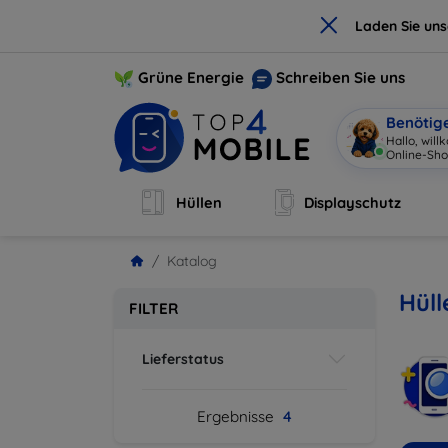
×
Laden Sie un
Grüne Energie
Schreiben Sie uns
Benötig
Hallo, wil
Online-Sho
Hüllen
Displayschutz
Katalog
Hüll
FILTER
Lieferstatus
Ergebnisse
4