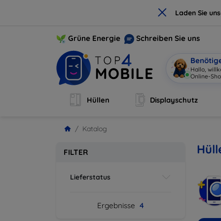
×
Laden Sie un
Grüne Energie
Schreiben Sie uns
Benötig
Hallo, wil
Online-Sho
Hüllen
Displayschutz
Katalog
Hüll
FILTER
Lieferstatus
Ergebnisse
4