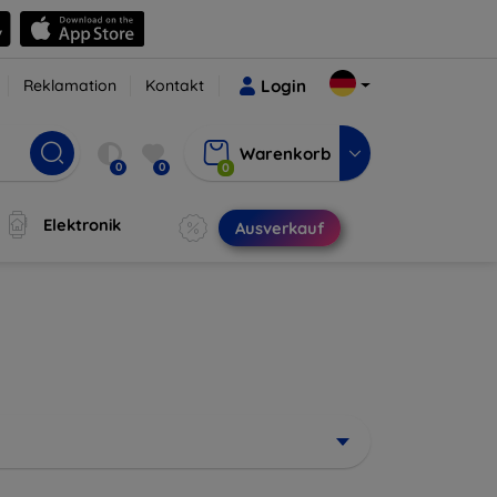
Reklamation
Kontakt
Login
Warenkorb
0
0
0
Elektronik
Ausverkauf