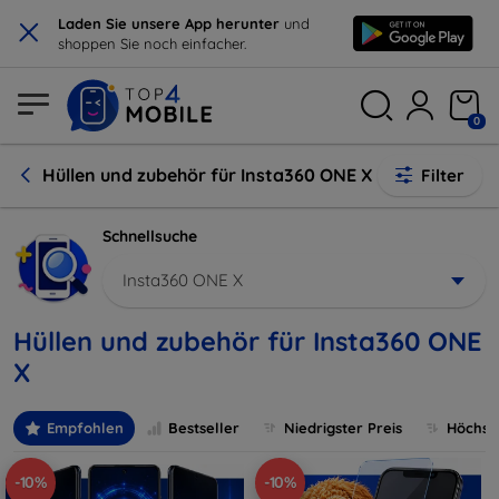
×
Laden Sie unsere App herunter
und
shoppen Sie noch einfacher.
0
Hüllen und zubehör für Insta360 ONE X
Filter
Schnellsuche
Insta360 ONE X
Hüllen und zubehör für Insta360 ONE
X
Empfohlen
Bestseller
Niedrigster Preis
Höchste
-10%
-10%