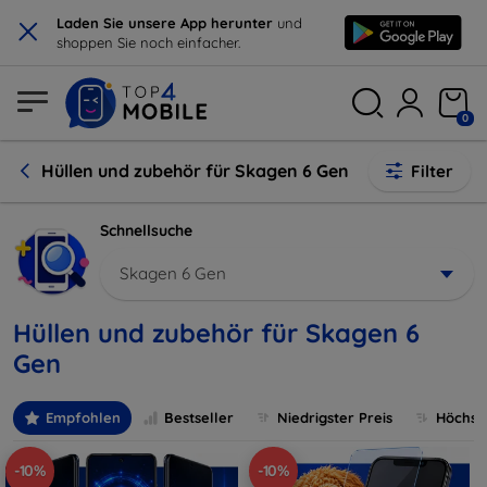
×
Laden Sie unsere App herunter
und
shoppen Sie noch einfacher.
0
Hüllen und zubehör für Skagen 6 Gen
Filter
Schnellsuche
Skagen 6 Gen
Hüllen und zubehör für Skagen 6
Gen
Empfohlen
Bestseller
Niedrigster Preis
Höchste
-10%
-10%