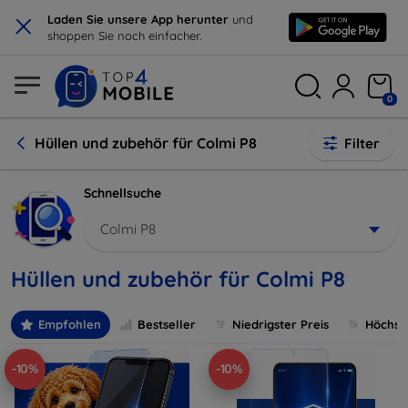
×
Laden Sie unsere App herunter
und
shoppen Sie noch einfacher.
0
Hüllen und zubehör für Colmi P8
Filter
Schnellsuche
Colmi P8
Hüllen und zubehör für Colmi P8
Empfohlen
Bestseller
Niedrigster Preis
Höchste
-10%
-10%