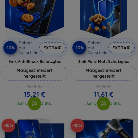
Rabatt
Rabatt
-10%
-10%
mit
EXTRA10
mit
EXTRA10
Gutschein
Gutschein
3mk Anti-Shock Schutzglas
3mk Pure Matt Schutzglas
Maßgeschneidert
Maßgeschneidert
hergestellt
hergestellt
16,90 €
12,90 €
15,21 €
11,61 €
Auf Lager > 5 Stk.
Auf Lager > 5 Stk.
-10%
-10%