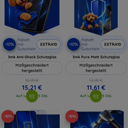
Rabatt
Rabatt
-10%
-10%
mit
EXTRA10
mit
EXTRA10
Gutschein
Gutschein
3mk Anti-Shock Schutzglas
3mk Pure Matt Schutzglas
Maßgeschneidert
Maßgeschneidert
hergestellt
hergestellt
16,90 €
12,90 €
15,21 €
11,61 €
Auf Lager > 5 Stk.
Auf Lager > 5 Stk.
-10%
-10%