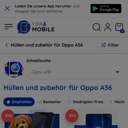
×
Laden Sie unsere App herunter
und
shoppen Sie noch einfacher.
0
Hüllen und zubehör für Oppo A36
Filter
Schnellsuche
Oppo A36
Hüllen und zubehör für Oppo A36
Empfohlen
Bestseller
Niedrigster Preis
Höchste
-10%
-10%