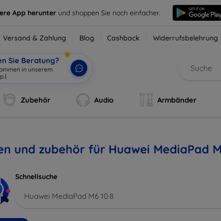
sere App herunter
und shoppen Sie noch einfacher.
Versand & Zahlung
Blog
Cashback
Widerrufsbelehrung
en Sie Beratung?
lkommen in unserem
p.
|
Zubehör
Audio
Armbänder
en und zubehör für Huawei MediaPad M
Schnellsuche
Huawei MediaPad M6 10.8