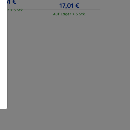
11,61 €
17,01 €
ager > 5 Stk.
Auf Lager > 5 Stk.