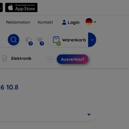
Reklamation
Kontakt
Login
Warenkorb
0
0
0
Elektronik
Ausverkauf
6 10.8