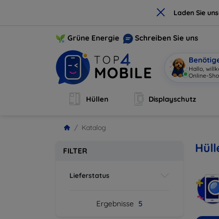
×
Laden Sie un
Grüne Energie
Schreiben Sie uns
Benötig
Hallo, wil
Online-Sho
Hüllen
Displayschutz
Katalog
Hüll
FILTER
Lieferstatus
Ergebnisse
5