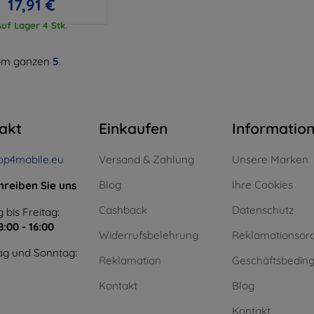
17,91 €
Auf Lager 4 Stk.
m ganzen
5
.
akt
Einkaufen
Informatio
op4mobile.eu
Versand & Zahlung
Unsere Marken
Blog
Ihre Cookies
hreiben Sie uns
Cashback
Datenschutz
 bis Freitag:
8:00 - 16:00
Widerrufsbelehrung
Reklamationsor
g und Sonntag:
Reklamation
Geschäftsbedin
Kontakt
Blog
Kontakt