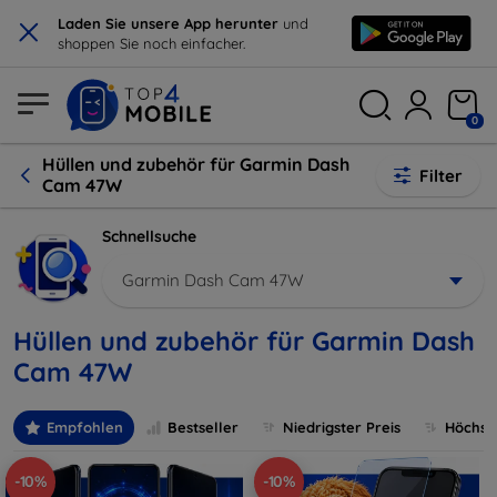
×
Laden Sie unsere App herunter
und
shoppen Sie noch einfacher.
0
Hüllen und zubehör für Garmin Dash
Filter
Cam 47W
Schnellsuche
Garmin Dash Cam 47W
Hüllen und zubehör für Garmin Dash
Cam 47W
Empfohlen
Bestseller
Niedrigster Preis
Höchste
-10%
-10%