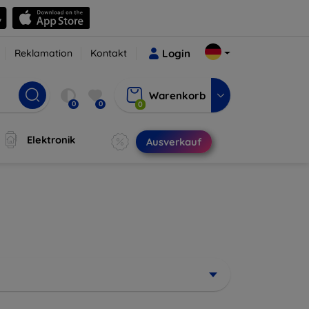
Reklamation
Kontakt
Login
Warenkorb
0
0
0
Elektronik
Ausverkauf