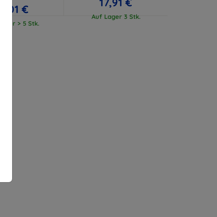
17,91 €
17,01 €
Auf Lager 3 Stk.
ager > 5 Stk.