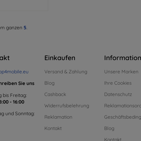
m ganzen
5
.
akt
Einkaufen
Informatio
op4mobile.eu
Versand & Zahlung
Unsere Marken
Blog
Ihre Cookies
hreiben Sie uns
Cashback
Datenschutz
 bis Freitag:
8:00 - 16:00
Widerrufsbelehrung
Reklamationsor
g und Sonntag:
Reklamation
Geschäftsbedin
Kontakt
Blog
Kontakt