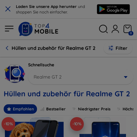
×
Laden Sie unsere App herunter
und
shoppen Sie noch einfacher.
0
Hüllen und zubehör für Realme GT 2
Filter
Schnellsuche
Realme GT 2
Hüllen und zubehör für Realme GT 2
Empfohlen
Bestseller
Niedrigster Preis
Höchste
-10%
-10%