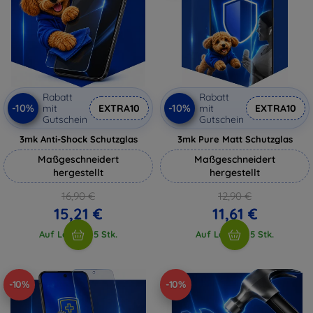
Rabatt
Rabatt
-10%
-10%
mit
EXTRA10
mit
EXTRA10
Gutschein
Gutschein
3mk Anti-Shock Schutzglas
3mk Pure Matt Schutzglas
Maßgeschneidert
Maßgeschneidert
hergestellt
hergestellt
16,90 €
12,90 €
15,21 €
11,61 €
Auf Lager > 5 Stk.
Auf Lager > 5 Stk.
-10%
-10%