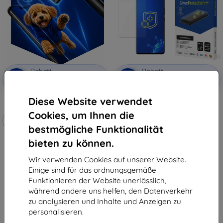
Rabatt
Rabatt
-10%
-10%
mit
EXTRA10
mit
EXTRA10
Gutschein
Gutschein
Diese Website verwendet
3mk Hammer Schutzfolie
3MK Silver Protect + Vivo X70
Pro + antimikrobielle Nassfolien
Cookies, um Ihnen die
Maßgeschneidert
15,90 €
hergestellt
7,12 €
bestmögliche Funktionalität
bieten zu können.
19,90 €
Letztes Stück auf Lager
17,91 €
Wir verwenden Cookies auf unserer Website.
Auf Lager 4 Stk.
Einige sind für das ordnungsgemäße
Funktionieren der Website unerlässlich,
während andere uns helfen, den Datenverkehr
zu analysieren und Inhalte und Anzeigen zu
personalisieren.
1
-
6
vom ganzen
6
.