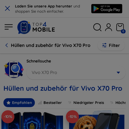
×
Laden Sie unsere App herunter
und
shoppen Sie noch einfacher.
0
Hüllen und zubehör für Vivo X70 Pro
Filter
Schnellsuche
Vivo X70 Pro
Hüllen und zubehör für Vivo X70 Pro
Empfohlen
Bestseller
Niedrigster Preis
Höchste
-10%
-10%