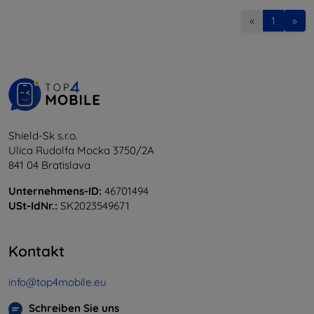
«
1
»
Shield-Sk s.r.o.
Ulica Rudolfa Mocka 3750/2A
841 04 Bratislava
Unternehmens-ID:
46701494
USt-IdNr.:
SK2023549671
Kontakt
info@top4mobile.eu
Schreiben Sie uns