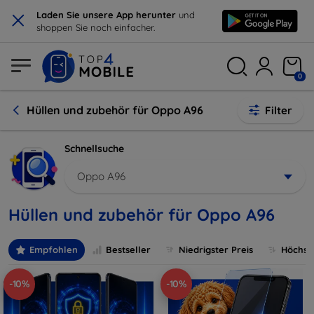
×
Laden Sie unsere App herunter
und
shoppen Sie noch einfacher.
0
Hüllen und zubehör für Oppo A96
Filter
Schnellsuche
Oppo A96
Hüllen und zubehör für Oppo A96
Empfohlen
Bestseller
Niedrigster Preis
Höchste
-10%
-10%