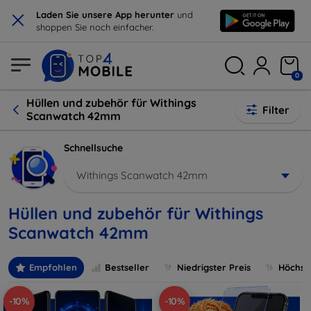
×
Laden Sie unsere App herunter
und
shoppen Sie noch einfacher.
0
Hüllen und zubehör für Withings
Filter
Scanwatch 42mm
Schnellsuche
Withings Scanwatch 42mm
Hüllen und zubehör für Withings
Scanwatch 42mm
Empfohlen
Bestseller
Niedrigster Preis
Höchste
-10%
-10%