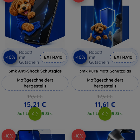
Rabatt
Rabatt
-10%
-10%
mit
EXTRA10
mit
EXTRA10
Gutschein
Gutschein
3mk Anti-Shock Schutzglas
3mk Pure Matt Schutzglas
Maßgeschneidert
Maßgeschneidert
hergestellt
hergestellt
16,90 €
12,90 €
15,21 €
11,61 €
Auf Lager > 5 Stk.
Auf Lager > 5 Stk.
-10%
-10%