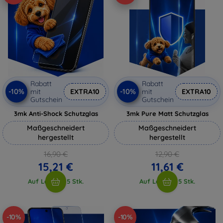
Rabatt
Rabatt
-10%
-10%
mit
EXTRA10
mit
EXTRA10
Gutschein
Gutschein
3mk Anti-Shock Schutzglas
3mk Pure Matt Schutzglas
Maßgeschneidert
Maßgeschneidert
hergestellt
hergestellt
16,90 €
12,90 €
15,21 €
11,61 €
Auf Lager > 5 Stk.
Auf Lager > 5 Stk.
-10%
-10%