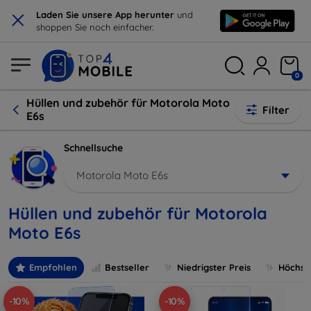
×
Laden Sie unsere App herunter
und
shoppen Sie noch einfacher.
0
Hüllen und zubehör für Motorola Moto
Filter
E6s
Schnellsuche
Motorola Moto E6s
Hüllen und zubehör für Motorola
Moto E6s
Empfohlen
Bestseller
Niedrigster Preis
Höchste
-10%
-10%