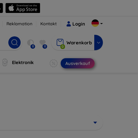
Reklamation
Kontakt
Login
Warenkorb
0
0
0
Elektronik
Ausverkauf