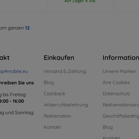
Auf Lager 4 Stk.
om ganzen
12
.
akt
Einkaufen
Informatio
op4mobile.eu
Versand & Zahlung
Unsere Marken
Blog
Ihre Cookies
hreiben Sie uns
Cashback
Datenschutz
 bis Freitag:
8:00 - 16:00
Widerrufsbelehrung
Reklamationsor
g und Sonntag:
Reklamation
Geschäftsbedin
Kontakt
Blog
Kontakt