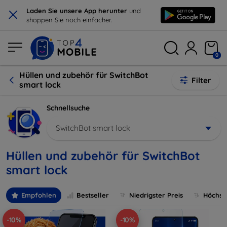
×
Laden Sie unsere App herunter
und
shoppen Sie noch einfacher.
0
Hüllen und zubehör für SwitchBot
Filter
smart lock
Schnellsuche
SwitchBot smart lock
Hüllen und zubehör für SwitchBot
smart lock
Empfohlen
Bestseller
Niedrigster Preis
Höchste
-10%
-10%