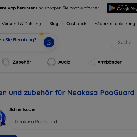
sere App herunter
und shoppen Sie noch einfacher.
Versand & Zahlung
Blog
Cashback
Widerrufsbelehrung
en Sie Beratung?
Zubehör
Audio
Armbänder
len und zubehör für Neakasa PooGuard
Schnellsuche
Neakasa PooGuard