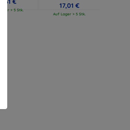
11,61 €
17,01 €
ager > 5 Stk.
Auf Lager > 5 Stk.