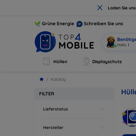
×
Laden Sie un
Grüne Energie
Schreiben Sie uns
Benötig
Ich b
|
Hüllen
Displayschutz
Katalog
Hül
FILTER
Lieferstatus
Hersteller