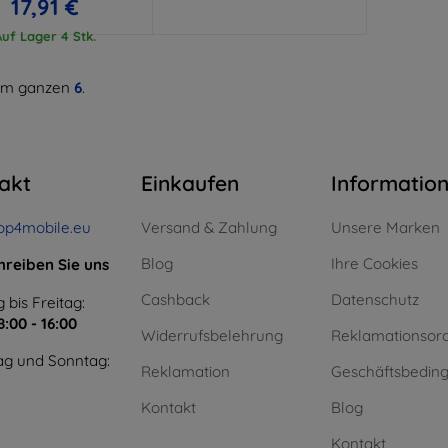
17,91 €
Auf Lager 4 Stk.
m ganzen
6
.
akt
Einkaufen
Informatio
op4mobile.eu
Versand & Zahlung
Unsere Marken
Blog
Ihre Cookies
hreiben Sie uns
Cashback
Datenschutz
 bis Freitag:
8:00 - 16:00
Widerrufsbelehrung
Reklamationsor
g und Sonntag:
Reklamation
Geschäftsbedin
Kontakt
Blog
Kontakt