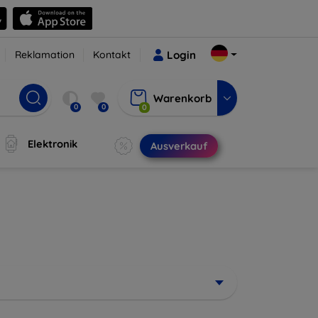
Reklamation
Kontakt
Login
Warenkorb
0
0
0
Elektronik
Ausverkauf