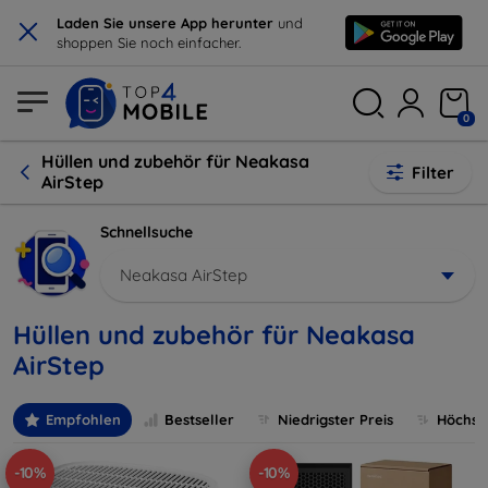
×
Laden Sie unsere App herunter
und
shoppen Sie noch einfacher.
0
Hüllen und zubehör für Neakasa
Filter
AirStep
Schnellsuche
Neakasa AirStep
Hüllen und zubehör für Neakasa
AirStep
Empfohlen
Bestseller
Niedrigster Preis
Höchste
-10%
-10%