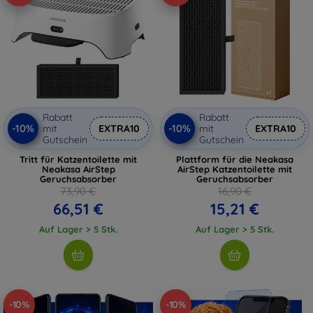
Rabatt
Rabatt
-10%
-10%
mit
EXTRA10
mit
EXTRA10
Gutschein
Gutschein
Tritt für Katzentoilette mit
Plattform für die Neakasa
Neakasa AirStep
AirStep Katzentoilette mit
Geruchsabsorber
Geruchsabsorber
73,90 €
16,90 €
66,51 €
15,21 €
Auf Lager > 5 Stk.
Auf Lager > 5 Stk.
-10%
-10%