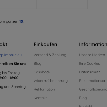
om ganzen
10
.
akt
Einkaufen
Informatio
op4mobile.eu
Versand & Zahlung
Unsere Marken
Blog
Ihre Cookies
hreiben Sie uns
Cashback
Datenschutz
 bis Freitag:
8:00 - 16:00
Widerrufsbelehrung
Reklamationsor
g und Sonntag:
Reklamation
Geschäftsbedin
Kontakt
Blog
Kontakt