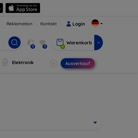
Reklamation
Kontakt
Login
Warenkorb
0
0
0
Elektronik
Ausverkauf