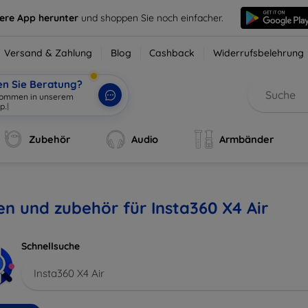
sere App herunter
und shoppen Sie noch einfacher.
Versand & Zahlung
Blog
Cashback
Widerrufsbelehrung
en Sie Beratung?
lkommen in unserem
p.
|
Zubehör
Audio
Armbänder
en und zubehör für Insta360 X4 Air
Schnellsuche
Insta360 X4 Air