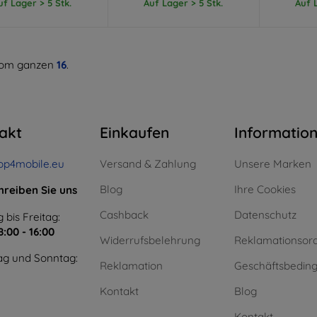
uf Lager > 5 Stk.
Auf Lager > 5 Stk.
Auf L
om ganzen
16
.
akt
Einkaufen
Informatio
op4mobile.eu
Versand & Zahlung
Unsere Marken
Blog
Ihre Cookies
hreiben Sie uns
Cashback
Datenschutz
 bis Freitag:
8:00 - 16:00
Widerrufsbelehrung
Reklamationsor
g und Sonntag:
Reklamation
Geschäftsbedin
Kontakt
Blog
Kontakt