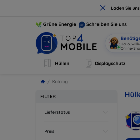
×
Laden Sie un
Grüne Energie
Schreiben Sie uns
Benötig
Hallo, wil
Hüllen
Displayschutz
Katalog
Hüll
FILTER
Lieferstatus
Preis