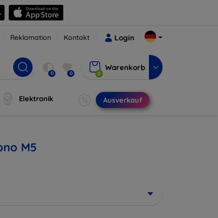
Reklamation
Kontakt
Login
Warenkorb
0
0
0
Elektronik
Ausverkauf
Mono M5