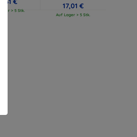
11,61 €
17,01 €
ager > 5 Stk.
Auf Lager > 5 Stk.