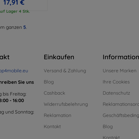
17,91 €
Auf Lager 4 Stk.
m ganzen
5
.
akt
Einkaufen
Informatio
op4mobile.eu
Versand & Zahlung
Unsere Marken
Blog
Ihre Cookies
hreiben Sie uns
Cashback
Datenschutz
 bis Freitag:
8:00 - 16:00
Widerrufsbelehrung
Reklamationsor
g und Sonntag:
Reklamation
Geschäftsbedin
Kontakt
Blog
Kontakt