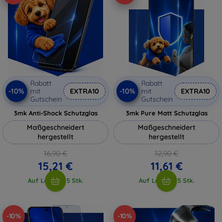
Rabatt
Rabatt
-10%
-10%
mit
EXTRA10
mit
EXTRA10
Gutschein
Gutschein
3mk Anti-Shock Schutzglas
3mk Pure Matt Schutzglas
Maßgeschneidert
Maßgeschneidert
hergestellt
hergestellt
16,90 €
12,90 €
15,21 €
11,61 €
Auf Lager > 5 Stk.
Auf Lager > 5 Stk.
-10%
-10%