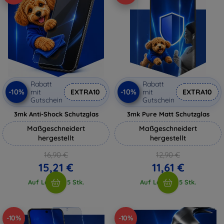
Rabatt
Rabatt
-10%
-10%
mit
EXTRA10
mit
EXTRA10
Gutschein
Gutschein
3mk Anti-Shock Schutzglas
3mk Pure Matt Schutzglas
Maßgeschneidert
Maßgeschneidert
hergestellt
hergestellt
16,90 €
12,90 €
15,21 €
11,61 €
Auf Lager > 5 Stk.
Auf Lager > 5 Stk.
-10%
-10%