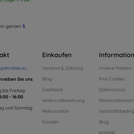
m ganzen
5
.
akt
Einkaufen
Informatio
op4mobile.eu
Versand & Zahlung
Unsere Marken
Blog
Ihre Cookies
hreiben Sie uns
Cashback
Datenschutz
 bis Freitag:
8:00 - 16:00
Widerrufsbelehrung
Reklamationsor
g und Sonntag:
Reklamation
Geschäftsbedin
Kontakt
Blog
Kontakt