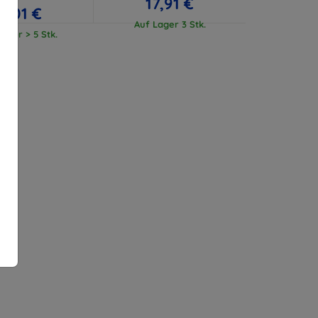
17,91 €
17,01 €
Auf Lager 3 Stk.
ager > 5 Stk.