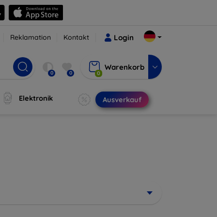
Reklamation
Kontakt
Login
Warenkorb
0
0
0
Elektronik
Ausverkauf