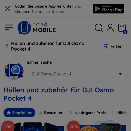
×
Laden Sie unsere App herunter
und
shoppen Sie noch einfacher.
0
Hüllen und zubehör für DJI Osmo
Filter
Pocket 4
Schnellsuche
DJI Osmo Pocket 4
Hüllen und zubehör für DJI Osmo
Pocket 4
Empfohlen
Bestseller
Niedrigster Preis
Höchste
-10%
-10%