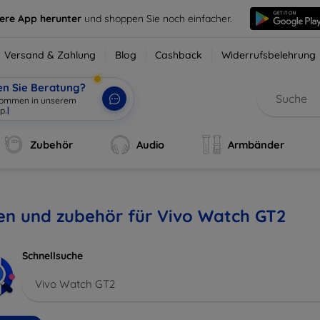
sere App herunter
und shoppen Sie noch einfacher.
Versand & Zahlung
Blog
Cashback
Widerrufsbelehrung
en Sie Beratung?
lkommen in unserem
p.
|
Zubehör
Audio
Armbänder
en und zubehör für Vivo Watch GT2
Schnellsuche
Vivo Watch GT2