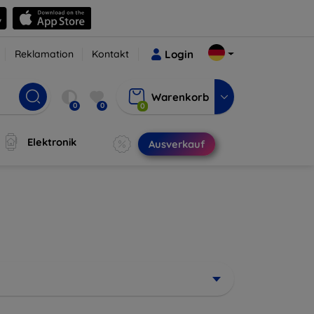
Reklamation
Kontakt
Login
Warenkorb
0
0
0
Elektronik
Ausverkauf