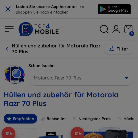
×
Laden Sie unsere App herunter
und
shoppen Sie noch einfacher.
0
Hüllen und zubehör für Motorola Razr
Filter
70 Plus
Schnellsuche
Motorola Razr 70 Plus
Hüllen und zubehör für Motorola
Razr 70 Plus
Empfohlen
Bestseller
Niedrigster Preis
Höchste
-10%
-10%