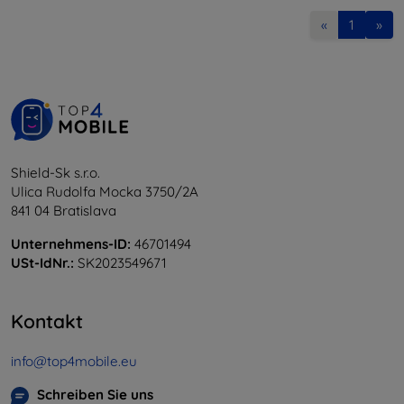
«
1
»
Shield-Sk s.r.o.
Ulica Rudolfa Mocka 3750/2A
841 04 Bratislava
Unternehmens-ID:
46701494
USt-IdNr.:
SK2023549671
Kontakt
info@top4mobile.eu
Schreiben Sie uns