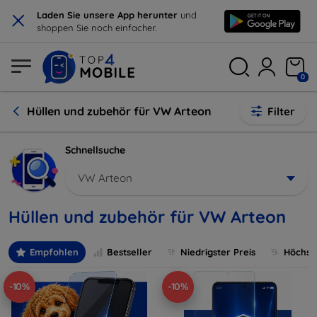
×
Laden Sie unsere App herunter
und
shoppen Sie noch einfacher.
0
Hüllen und zubehör für VW Arteon
Filter
Schnellsuche
VW Arteon
Hüllen und zubehör für VW Arteon
Empfohlen
Bestseller
Niedrigster Preis
Höchste
-10%
-10%