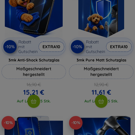
Rabatt
Rabatt
-10%
-10%
mit
EXTRA10
mit
EXTRA10
Gutschein
Gutschein
3mk Anti-Shock Schutzglas
3mk Pure Matt Schutzglas
Maßgeschneidert
Maßgeschneidert
hergestellt
hergestellt
16,90 €
12,90 €
15,21 €
11,61 €
Auf Lager > 5 Stk.
Auf Lager > 5 Stk.
-10%
-10%