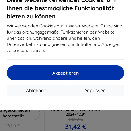
18,80 €
15,21 €
Ihnen die bestmögliche Funktionalität
Auf Lager 3 Stk.
Auf Lager > 5 Stk.
Auf L
bieten zu können.
-10%
Wir verwenden Cookies auf unserer Website. Einige sind
für das ordnungsgemäße Funktionieren der Website
unerlässlich, während andere uns helfen, den
Datenverkehr zu analysieren und Inhalte und Anzeigen
zu personalisieren.
Akzeptieren
Rabatt
Rabatt
%
-10%
mit
EXTRA10
mit
EXTRA10
Ablehnen
Anpassen
Gutschein
Gutschein
Hammer Schutzfolie
3mk TechWrap Matte
Schutzfolie für das
aßgeschneidert
Zentraldisplay VW ID. Buzz
2024- 12,9"
hergestellt
34,90 €
31,42 €
19,90 €