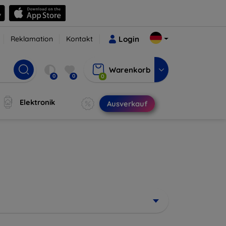
Reklamation
Kontakt
Login
Warenkorb
0
0
0
Elektronik
Ausverkauf