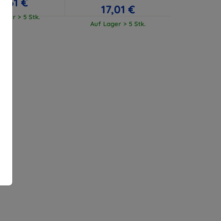
11,61 €
17,01 €
ager > 5 Stk.
Auf Lager > 5 Stk.