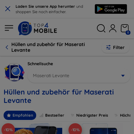
×
Laden Sie unsere App herunter
und
shoppen Sie noch einfacher.
0
Hüllen und zubehör für Maserati
Filter
Levante
Schnellsuche
Maserati Levante
Hüllen und zubehör für Maserati
Levante
Empfohlen
Bestseller
Niedrigster Preis
Höchste
-10%
-10%