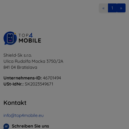
«
1
»
Shield-Sk s.r.o.
Ulica Rudolfa Mocka 3750/2A
841 04 Bratislava
Unternehmens-ID:
46701494
USt-IdNr.:
SK2023549671
Kontakt
info@top4mobile.eu
Schreiben Sie uns