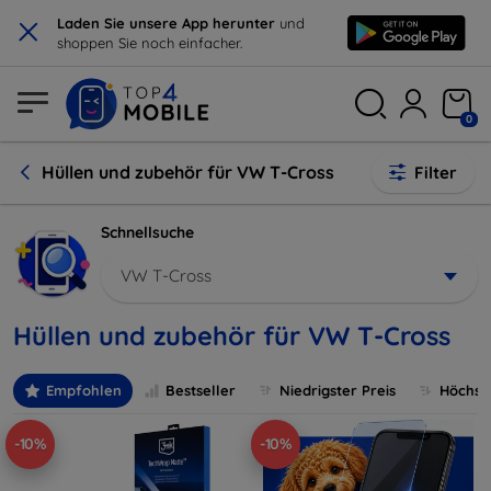
×
Laden Sie unsere App herunter
und
shoppen Sie noch einfacher.
0
Hüllen und zubehör für VW T-Cross
Filter
Schnellsuche
VW T-Cross
Hüllen und zubehör für VW T-Cross
Empfohlen
Bestseller
Niedrigster Preis
Höchste
-10%
-10%