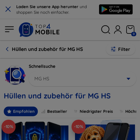
×
Laden Sie unsere App herunter
und
shoppen Sie noch einfacher.
0
Hüllen und zubehör für MG HS
Filter
Schnellsuche
MG HS
Hüllen und zubehör für MG HS
Empfohlen
Bestseller
Niedrigster Preis
Höchste
-10%
-10%