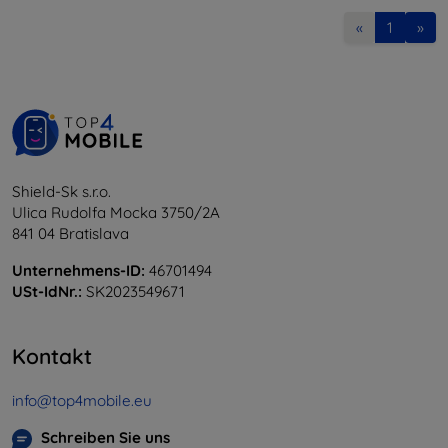
«
1
»
Shield-Sk s.r.o.
Ulica Rudolfa Mocka 3750/2A
841 04 Bratislava
Unternehmens-ID:
46701494
USt-IdNr.:
SK2023549671
Kontakt
info@top4mobile.eu
Schreiben Sie uns