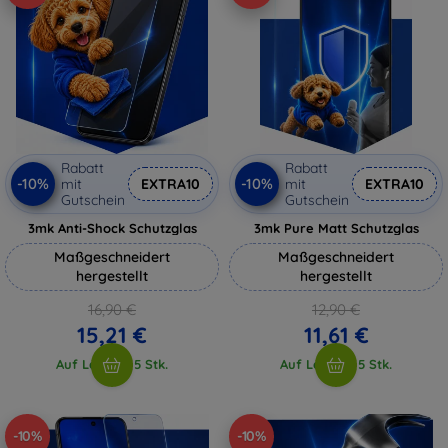
Rabatt
Rabatt
-10%
-10%
mit
EXTRA10
mit
EXTRA10
Gutschein
Gutschein
3mk Anti-Shock Schutzglas
3mk Pure Matt Schutzglas
Maßgeschneidert
Maßgeschneidert
hergestellt
hergestellt
16,90 €
12,90 €
15,21 €
11,61 €
Auf Lager > 5 Stk.
Auf Lager > 5 Stk.
-10%
-10%