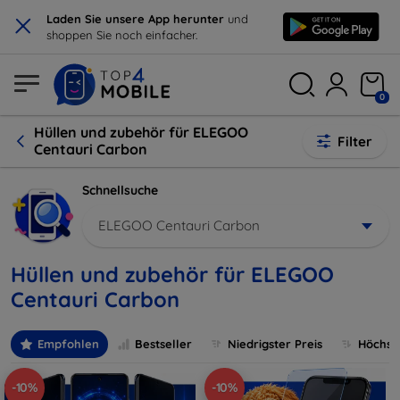
×
Laden Sie unsere App herunter
und
shoppen Sie noch einfacher.
0
Hüllen und zubehör für ELEGOO
Filter
Centauri Carbon
Schnellsuche
ELEGOO Centauri Carbon
Hüllen und zubehör für ELEGOO
Centauri Carbon
Empfohlen
Bestseller
Niedrigster Preis
Höchste
-10%
-10%