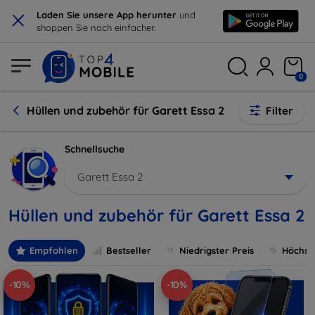
×
Laden Sie unsere App herunter
und
shoppen Sie noch einfacher.
0
Hüllen und zubehör für Garett Essa 2
Filter
Schnellsuche
Garett Essa 2
Hüllen und zubehör für Garett Essa 2
Empfohlen
Bestseller
Niedrigster Preis
Höchste
-10%
-10%