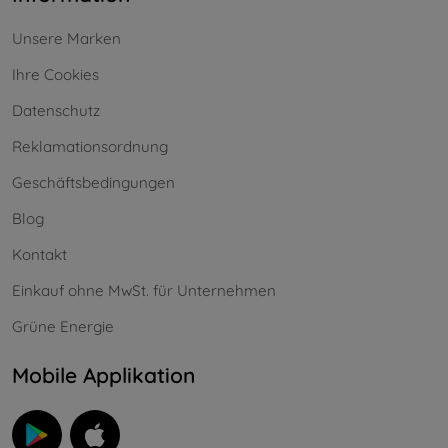
Unsere Marken
Ihre Cookies
Datenschutz
Reklamationsordnung
Geschäftsbedingungen
Blog
Kontakt
Einkauf ohne MwSt. für Unternehmen
Grüne Energie
Mobile Applikation