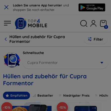
×
Laden Sie unsere App herunter
und
shoppen Sie noch einfacher.
0
Hüllen und zubehör für Cupra
Filter
Formentor
Schnellsuche
Cupra Formentor
Hüllen und zubehör für Cupra
Formentor
Empfohlen
Bestseller
Niedrigster Preis
Höchste
-10%
-10%