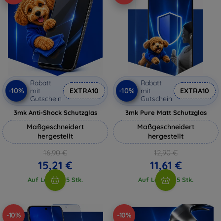
Rabatt
Rabatt
-10%
-10%
mit
EXTRA10
mit
EXTRA10
Gutschein
Gutschein
3mk Anti-Shock Schutzglas
3mk Pure Matt Schutzglas
Maßgeschneidert
Maßgeschneidert
hergestellt
hergestellt
16,90 €
12,90 €
15,21 €
11,61 €
Auf Lager > 5 Stk.
Auf Lager > 5 Stk.
-10%
-10%