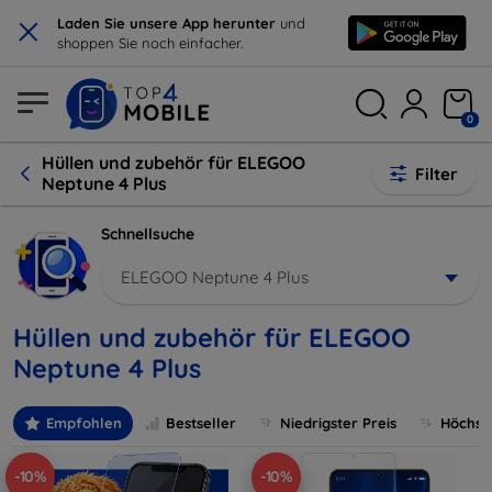
×
Laden Sie unsere App herunter
und
shoppen Sie noch einfacher.
0
Hüllen und zubehör für ELEGOO
Filter
Neptune 4 Plus
Schnellsuche
ELEGOO Neptune 4 Plus
Hüllen und zubehör für ELEGOO
Neptune 4 Plus
Empfohlen
Bestseller
Niedrigster Preis
Höchste
-10%
-10%