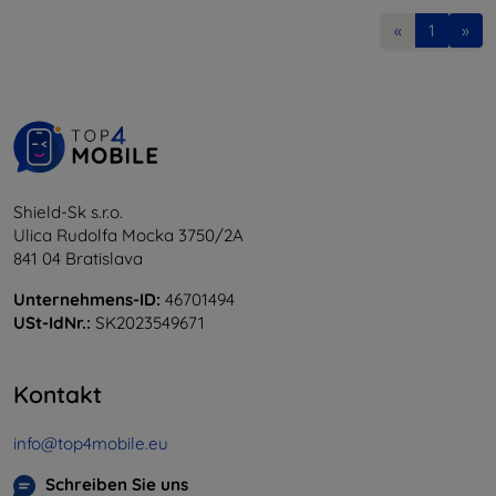
«
1
»
Shield-Sk s.r.o.
Ulica Rudolfa Mocka 3750/2A
841 04 Bratislava
Unternehmens-ID:
46701494
USt-IdNr.:
SK2023549671
Kontakt
info@top4mobile.eu
Schreiben Sie uns