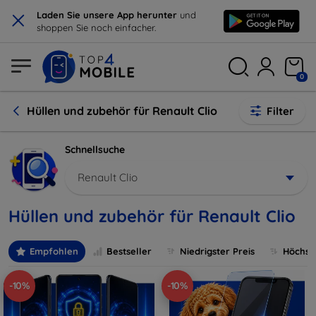
×
Laden Sie unsere App herunter
und
shoppen Sie noch einfacher.
0
Hüllen und zubehör für Renault Clio
Filter
Schnellsuche
Renault Clio
Hüllen und zubehör für Renault Clio
Empfohlen
Bestseller
Niedrigster Preis
Höchste
-10%
-10%