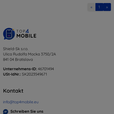
«
1
»
Shield-Sk s.r.o.
Ulica Rudolfa Mocka 3750/2A
841 04 Bratislava
Unternehmens-ID:
46701494
USt-IdNr.:
SK2023549671
Kontakt
info@top4mobile.eu
Schreiben Sie uns