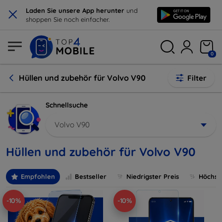
×
Laden Sie unsere App herunter
und
shoppen Sie noch einfacher.
0
Hüllen und zubehör für Volvo V90
Filter
Schnellsuche
Volvo V90
Hüllen und zubehör für Volvo V90
Empfohlen
Bestseller
Niedrigster Preis
Höchste
-10%
-10%